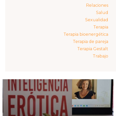
Relaciones
Salud
Sexualidad
Terapia
Terapia bioenergética
Terapia de pareja
Terapia Gestalt
Trabajo