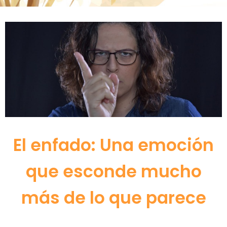
El enfado: Una emoción
que esconde mucho
más de lo que parece