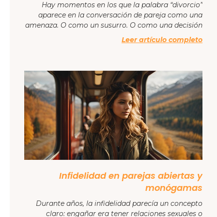
Hay momentos en los que la palabra “divorcio”
aparece en la conversación de pareja como una
amenaza. O como un susurro. O como una decisión
Leer artículo completo
Infidelidad en parejas abiertas y
monógamas
Durante años, la infidelidad parecía un concepto
claro: engañar era tener relaciones sexuales o