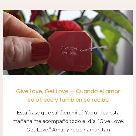
Give Love, Get Love — Cuando el amor
se ofrece y también se recibe
Esta frase que salió en mi té Yogui Tea esta
mañana me acompañó todo el día: “Give Love.
Get Love.” Amar y recibir amor, tan