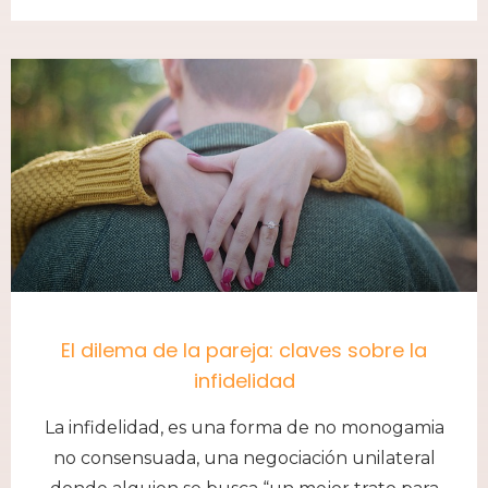
El dilema de la pareja: claves sobre la
infidelidad
La infidelidad, es una forma de no monogamia
no consensuada, una negociación unilateral