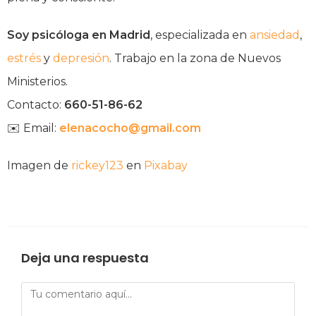
Soy psicóloga en Madrid
, especializada en
ansiedad
,
estrés
y
depresión
. Trabajo en la zona de Nuevos
Ministerios.
Contacto:
660-51-86-62
✉️ Email:
elenacocho@gmail.com
Imagen de
rickey123
en
Pixabay
Deja una respuesta