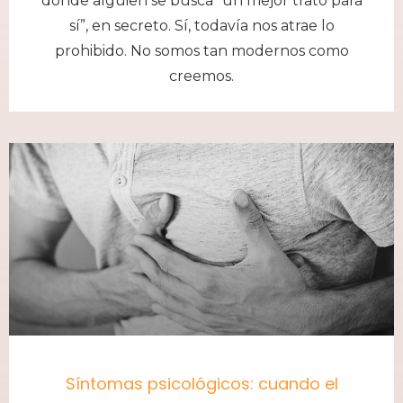
donde alguien se busca “un mejor trato para
sí”, en secreto. Sí, todavía nos atrae lo
prohibido. No somos tan modernos como
creemos.
Síntomas psicológicos: cuando el