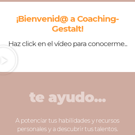
¡Bienvenid@ a Coaching-
Gestalt!
Haz click en el vídeo para conocerme...
te ayudo...
A potenciar tus habilidades y recursos
personales y a descubrir tus talentos.