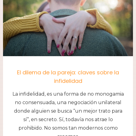
El dilema de la pareja: claves sobre la
infidelidad
La infidelidad, es una forma de no monogamia
no consensuada, una negociación unilateral
donde alguien se busca “un mejor trato para
sí”, en secreto. Sí, todavía nos atrae lo
prohibido. No somos tan modernos como