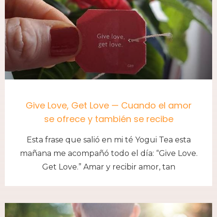
Give Love, Get Love — Cuando el amor
se ofrece y también se recibe
Esta frase que salió en mi té Yogui Tea esta
mañana me acompañó todo el día: “Give Love.
Get Love.” Amar y recibir amor, tan