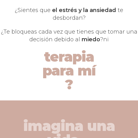
¿Sientes que
el estrés y la ansiedad
te
desbordan?
¿Te bloqueas cada vez que tienes que tomar una
decisión debido al
miedo
?ni
terapia
para mí
?
imagina una