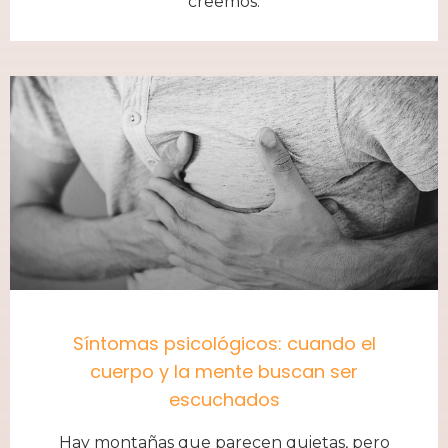
creemos.
Síntomas psicológicos: cuando el
cuerpo y la mente buscan ser
escuchados
Hay montañas que parecen quietas, pero