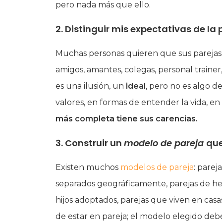
pero nada más que ello.
2. Distinguir mis expectativas de la
Muchas personas quieren que sus parejas 
amigos, amantes, colegas, personal trainer,
es una ilusión, un
ideal
, pero no es algo d
valores, en formas de entender la vida, en
más completa tiene sus carencias.
3. Construir
un
modelo de pareja
que
Existen muchos
modelos de pareja
: parej
separados geográficamente, parejas de hecho
hijos adoptados, parejas que viven en cas
de estar en pareja; el modelo elegido debe