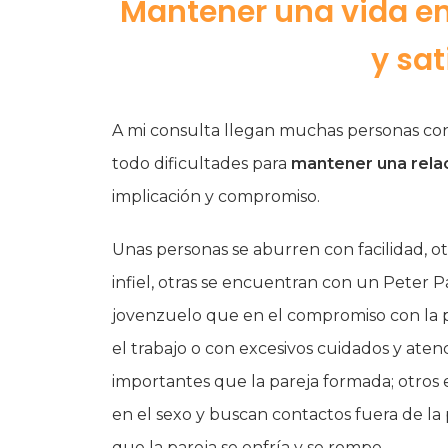
Mantener una vida en
y sat
A mi consulta llegan muchas personas con 
todo dificultades para
mantener una relac
implicación y compromiso.
Unas personas se aburren con facilidad, 
infiel, otras se encuentran con un Peter 
jovenzuelo que en el compromiso con la p
el trabajo o con excesivos cuidados y atenc
importantes que la pareja formada; otros
en el sexo y buscan contactos fuera de la 
que la pareja se enfría y se rompe.