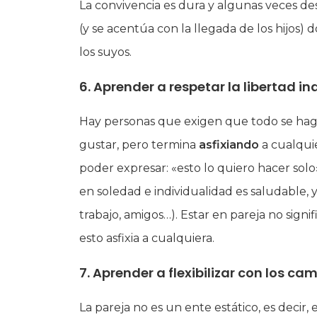
La convivencia es dura y algunas veces de
(y se acentúa con la llegada de los hijo
los suyos.
6. Aprender a respetar la libertad in
Hay personas que exigen que todo se haga 
gustar, pero termina
asfixiando
a cualquie
poder expresar: «esto lo quiero hacer so
en soledad e individualidad es saludable, y
trabajo, amigos…). Estar en pareja no sign
esto asfixia a cualquiera.
7. Aprender a
flexibilizar
con los camb
La pareja no es un ente estático, es decir, 