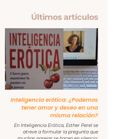
Últimos artículos
Inteligencia erótica: ¿Podemos
tener amor y deseo en una
misma relación?
En Inteligencia Erótica, Esther Perel se
atreve a formular la pregunta que
muchas parejas se hacen en silencio: