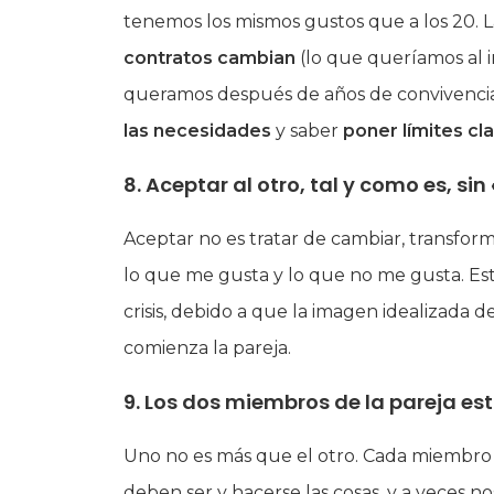
tenemos los mismos gustos que a los 20. La
contratos cambian
(lo que queríamos al i
queramos después de años de convivencia
las necesidades
y saber
poner límites cl
8. Aceptar al otro, tal y como es, sin
Aceptar no es tratar de cambiar, transform
lo que me gusta y lo que no me gusta. Es
crisis, debido a que la imagen idealizada de
comienza la pareja.
9. Los dos miembros de la pareja es
Uno no es más que el otro. Cada miembro 
deben ser y hacerse las cosas, y a veces n