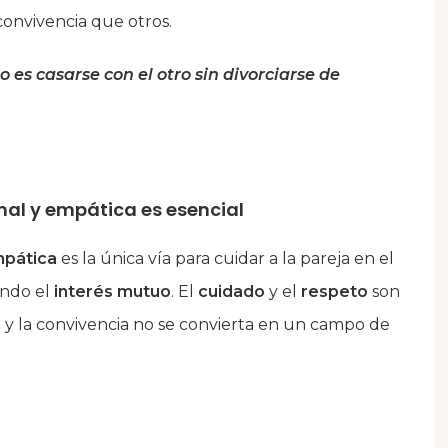
convivencia que otros.
 es casarse con el otro sin divorciarse de
nal y empática es esencial
mpática
es la única vía para cuidar a la pareja en el
endo el
interés mutuo
. El
cuidado
y el
respeto
son
y la convivencia no se convierta en un campo de