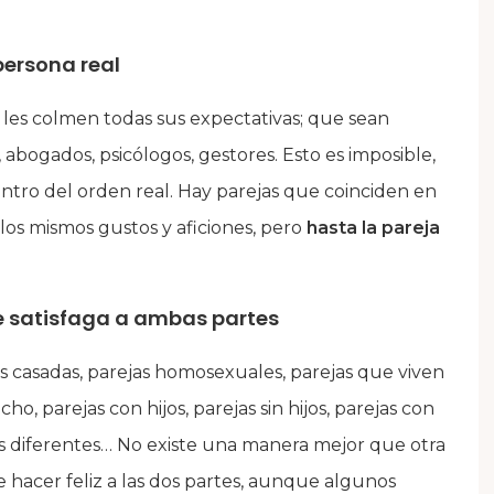
 persona real
les colmen todas sus expectativas; que sean
 abogados, psicólogos, gestores. Esto es imposible,
entro del orden real. Hay parejas que coinciden en
 los mismos gustos y aficiones, pero
hasta la pareja
 satisfaga a ambas partes
as casadas, parejas homosexuales, parejas que viven
, parejas con hijos, parejas sin hijos, parejas con
as diferentes… No existe una manera mejor que otra
 hacer feliz a las dos partes, aunque algunos