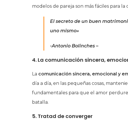
modelos de pareja son más fáciles para la 
El secreto de un buen matrimonio
uno mismo»
-Antonio Bolinches –
4. La
comunicación
sincera, emocio
La
comunicación
sincera, emocional y e
día a día, en las pequeñas cosas, manteni
fundamentales para que el amor perdure 
batalla.
5. Tratad de converger