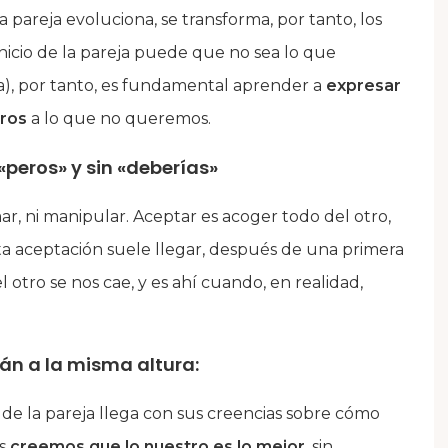
 pareja evoluciona, se transforma, por tanto, los
nicio de la pareja puede que no sea lo que
), por tanto, es fundamental aprender a
expresar
aros
a lo que no queremos.
 «peros» y sin «deberías»
ar, ni manipular. Aceptar es acoger todo del otro,
ta aceptación suele llegar, después de una primera
l otro se nos cae, y es ahí cuando, en realidad,
tán a la misma altura:
de la pareja llega con sus creencias sobre cómo
os
creemos que lo nuestro es lo mejor
, sin