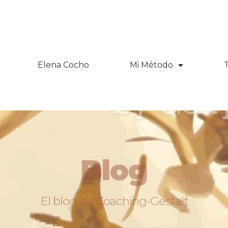
Elena Cocho
Mi Método
Blog
El blog de Coaching-Gestalt