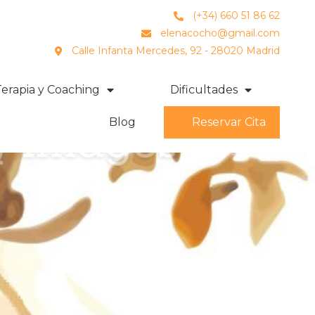
(+34) 660 51 86 62
elenacocho@gmail.com
Calle Infanta Mercedes, 92 - 28020 Madrid
Terapia y Coaching
Dificultades
Blog
Reservar Cita