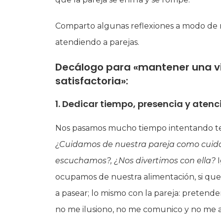
Comparto algunas reflexiones a modo de r
atendiendo a parejas.
Decálogo para
«mantener una vi
satisfactoria»:
1. Dedicar tiempo, presencia y atenc
Nos pasamos mucho tiempo intentando te
¿Cuidamos de nuestra pareja como cuida
escuchamos?, ¿Nos divertimos con ella?
I
ocupamos de nuestra alimentación, si qu
a pasear; lo mismo con la pareja: pretender
no me ilusiono, no me comunico y no me ap