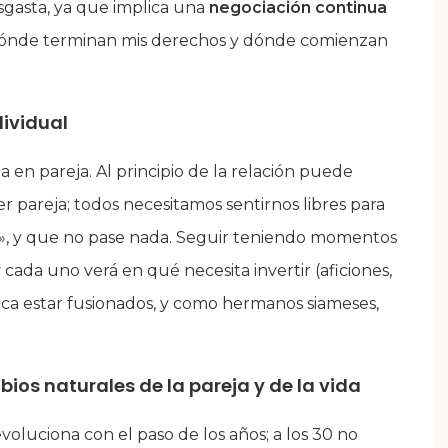
sgasta, ya que implica una
negociación continua
s) dónde terminan mis derechos y dónde comienzan
dividual
en pareja. Al principio de la relación puede
r pareja; todos necesitamos sentirnos libres para
lo», y que no pase nada. Seguir teniendo momentos
 cada uno verá en qué necesita invertir (aficiones,
ifica estar fusionados, y como hermanos siameses,
ios naturales de la pareja y de la vida
evoluciona con el paso de los años; a los 30 no