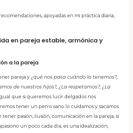
ecomendaciones, apoyadas en mi práctica diaria,
da en pareja estable, armónica y
ión a la pareja
ner pareja y
¿qué nos pasa cuándo la tenemos?,
mos de nuestros hijos?, ¿La respetamos?, ¿La
gual que si queremos lucir delgados nos
eremos tener un perro sano lo cuidamos y sacamos
 tener pasión, ilusión, comunicación en la pareja, si
asiono un poco cada día, es una idealización,