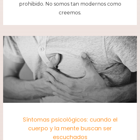
prohibido. No somos tan modernos como
creemos.
Síntomas psicológicos: cuando el
cuerpo y la mente buscan ser
escuchados