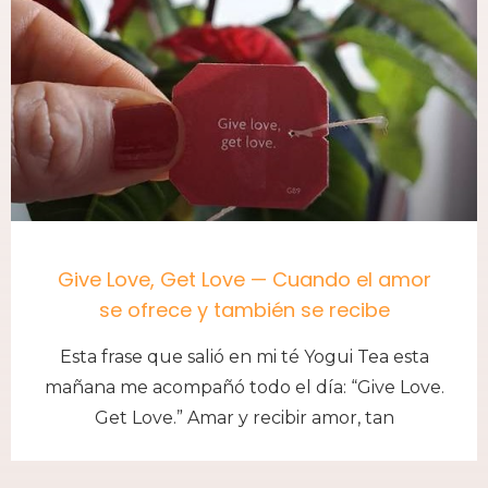
Give Love, Get Love — Cuando el amor
se ofrece y también se recibe
Esta frase que salió en mi té Yogui Tea esta
mañana me acompañó todo el día: “Give Love.
Get Love.” Amar y recibir amor, tan