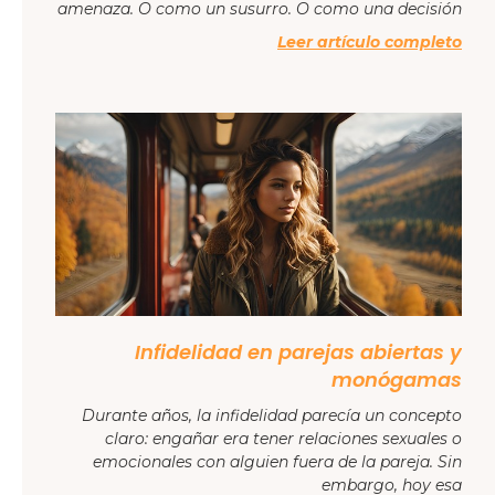
amenaza. O como un susurro. O como una decisión
Leer artículo completo
Infidelidad en parejas abiertas y
monógamas
Durante años, la infidelidad parecía un concepto
claro: engañar era tener relaciones sexuales o
emocionales con alguien fuera de la pareja. Sin
embargo, hoy esa