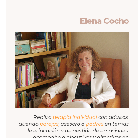
Elena Cocho
Realizo
terapia individual
con adultos,
atiendo
parejas
, asesoro a
padres
en temas
de educación y de gestión de emociones,
acompaño a ejecutivos y directivos en