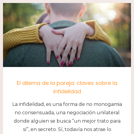
El dilema de la pareja: claves sobre la
infidelidad
La infidelidad, es una forma de no monogamia
no consensuada, una negociación unilateral
donde alguien se busca “un mejor trato para
sí”, en secreto. Sí, todavía nos atrae lo