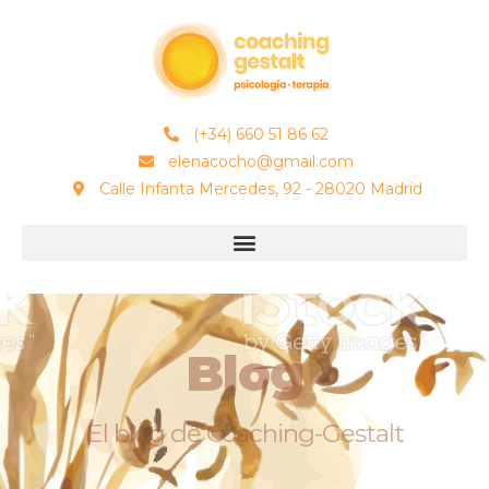
(+34) 660 51 86 62
elenacocho@gmail.com
Calle Infanta Mercedes, 92 - 28020 Madrid
Blog
El blog de Coaching-Gestalt