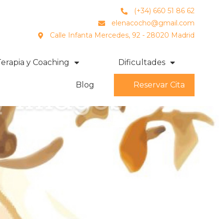
(+34) 660 51 86 62
elenacocho@gmail.com
Calle Infanta Mercedes, 92 - 28020 Madrid
Terapia y Coaching
Dificultades
Blog
Reservar Cita