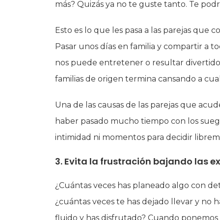
más? Quizás ya no te guste tanto. Te podrí
Esto es lo que les pasa a las parejas que c
Pasar unos días en familia y compartir a t
nos puede entretener o resultar divertido
familias de origen termina cansando a cua
Una de las causas de las parejas que acud
haber pasado mucho tiempo con los suegros
intimidad ni momentos para decidir librem
3. Evita la frustración bajando las 
¿Cuántas veces has planeado algo con det
¿cuántas veces te has dejado llevar y no h
fluido y has disfrutado? Cuando ponemos 