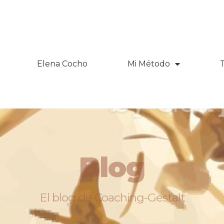
Elena Cocho
Mi Método
Blog
El blog de Coaching-Gestalt