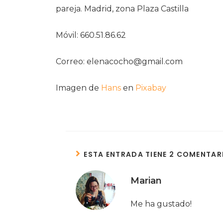
pareja. Madrid, zona Plaza Castilla
Móvil: 660.51.86.62
Correo: elenacocho@gmail.com
Imagen de
Hans
en
Pixabay
ESTA ENTRADA TIENE 2 COMENTAR
Marian
Me ha gustado!