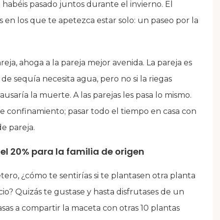
habéis pasado juntos durante el invierno. El
 en los que te apetezca estar solo: un paseo por la
reja, ahoga a la pareja mejor avenida. La pareja es
de sequía necesita agua, pero no si la riegas
usaría la muerte. A las parejas les pasa lo mismo.
e confinamiento; pasar todo el tiempo en casa con
e pareja.
 el 20% para la familia de origen
ero, ¿cómo te sentirías si te plantasen otra planta
io? Quizás te gustase y hasta disfrutases de un
sas a compartir la maceta con otras 10 plantas