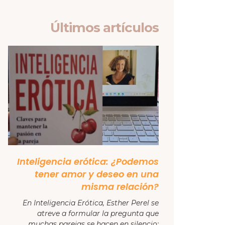
Últimos artículos
Inteligencia erótica: ¿Podemos
tener amor y deseo en una
misma relación?
En Inteligencia Erótica, Esther Perel se
atreve a formular la pregunta que
muchas parejas se hacen en silencio: