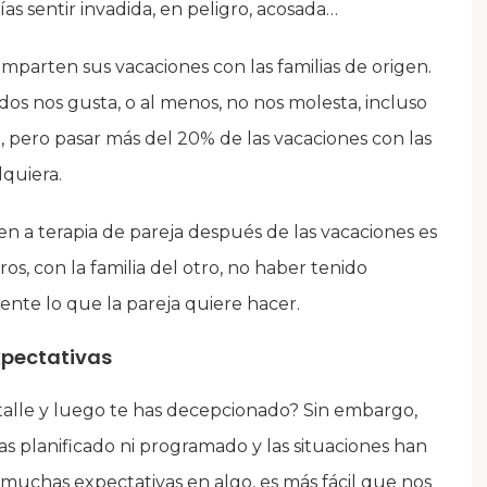
as sentir invadida, en peligro, acosada…
omparten sus vacaciones con las familias de origen.
odos nos gusta, o al menos, no nos molesta, incluso
, pero pasar más del 20% de las vacaciones con las
lquiera.
en a terapia de pareja después de las vacaciones es
, con la familia del otro, no haber tenido
ente lo que la pareja quiere hacer.
expectativas
alle y luego te has decepcionado? Sin embargo,
as planificado ni programado y las situaciones han
muchas expectativas en algo, es más fácil que nos