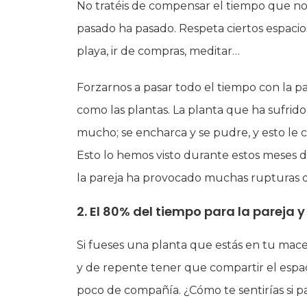
No tratéis de compensar el tiempo que no 
pasado ha pasado. Respeta ciertos espacios
playa, ir de compras, meditar…
Forzarnos a pasar todo el tiempo con la pa
como las plantas. La planta que ha sufrido 
mucho; se encharca y se pudre, y esto le ca
Esto lo hemos visto durante estos meses d
la pareja ha provocado muchas rupturas d
2. El 80% del tiempo para la pareja y
Si fueses una planta que estás en tu macet
y de repente tener que compartir el espac
poco de compañía. ¿Cómo te sentirías si pa