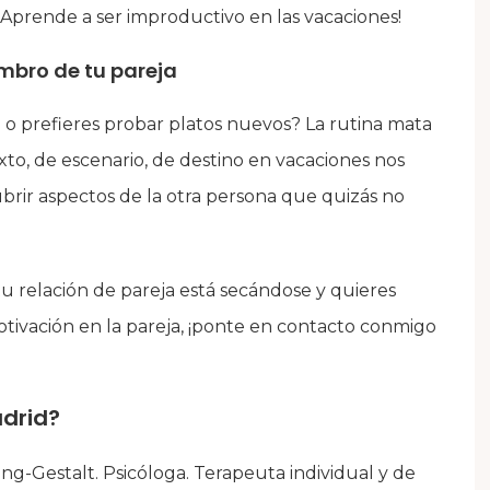
¡Aprende a ser improductivo en las vacaciones!
mbro de tu pareja
o prefieres probar platos nuevos? La rutina mata
xto, de escenario, de destino en vacaciones nos
ubrir aspectos de la otra persona que quizás no
tu relación de pareja está secándose y quieres
 motivación en la pareja, ¡ponte en contacto conmigo
adrid?
ng-Gestalt. Psicóloga. Terapeuta individual y de