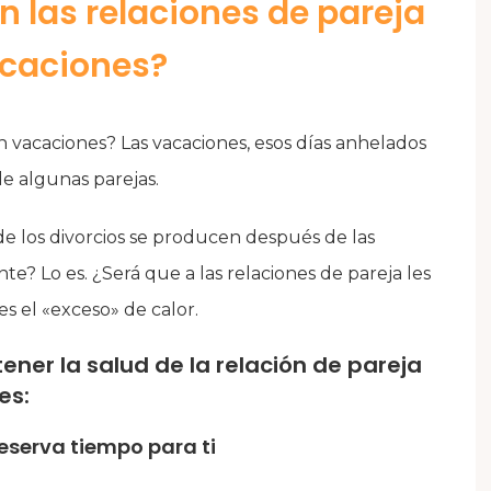
n las relaciones de pareja
caciones?
n vacaciones? Las vacaciones, esos días anhelados
de algunas parejas.
de los divorcios se producen después de las
e? Lo es. ¿Será que a las relaciones de pareja les
es el «exceso» de calor.
er la salud de la relación de pareja
es:
reserva tiempo para ti