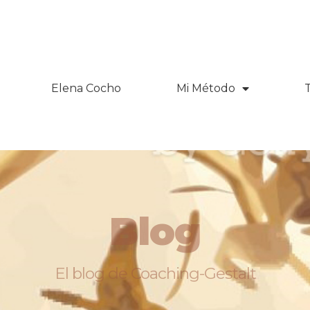
Elena Cocho
Mi Método
Blog
El blog de Coaching-Gestalt