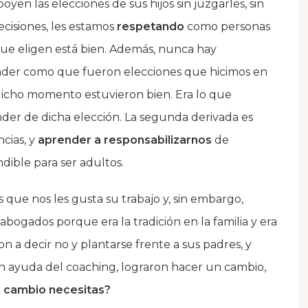
n las elecciones de sus hijos sin juzgarles, sin
decisiones, les estamos
respetando
como personas
que eligen está bien. Además, nunca hay
ender como que fueron elecciones que hicimos en
icho momento estuvieron bien. Era lo que
er de dicha elección. La segunda derivada es
cias, y
aprender a responsabilizarnos
de
dible para ser adultos.
s que nos les gusta su trabajo y, sin embargo,
abogados porque era la tradición en la familia y era
on a decir no y plantarse frente a sus padres, y
n ayuda del coaching, lograron hacer un cambio,
 cambio necesitas?