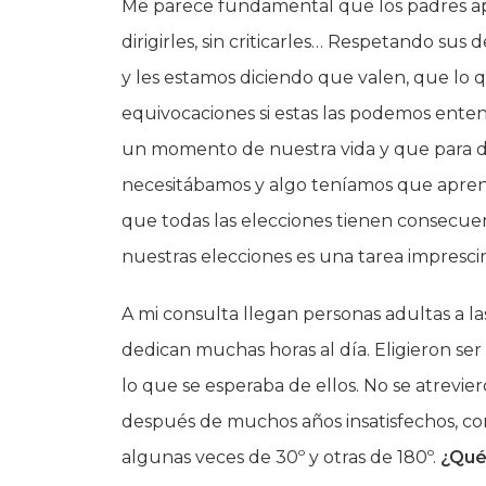
Me parece fundamental que los padres apoye
dirigirles, sin criticarles… Respetando sus 
y les estamos diciendo que valen, que lo 
equivocaciones si estas las podemos ent
un momento de nuestra vida y que para d
necesitábamos y algo teníamos que aprend
que todas las elecciones tienen consecuen
nuestras elecciones es una tarea imprescin
A mi consulta llegan personas adultas a la
dedican muchas horas al día. Eligieron ser 
lo que se esperaba de ellos. No se atrevier
después de muchos años insatisfechos, co
algunas veces de 30º y otras de 180º.
¿Qué