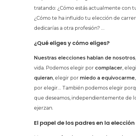
tratando: ¿Cómo estás actualmente con tu 
¿Cómo te ha influido tu elección de carrer
dedicarías a otra profesión? …
¿Qué eliges y cómo eliges?
Nuestras elecciones hablan de nosotros
vida. Podemos elegir por
complacer
, ele
quieran
, elegir por
miedo a equivocarme
por elegir… También podemos elegir por
que deseamos, independientemente de lo 
ejerzan.
El papel de los padres en la elección