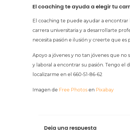
El coaching te ayuda a elegir tu ca
El coaching te puede ayudar a encontrar l
carrera universitaria y a desarrollarte pro
necesita pasión e ilusión y creerte que es p
Apoyo a jóvenes y no tan jóvenes que no 
y laboral a encontrar su pasión. Tengo el 
localizarme en el 660-51-86-62
Imagen de
Free Photos
en
Pixabay
Deja una respuesta