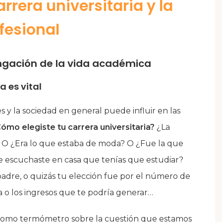
arrera universitaria y la
fesional
ongación de la vida académica
a es vital
s y la sociedad en general puede influir en las
ómo elegiste tu carrera universitaria?
¿La
? O ¿Era lo que estaba de moda? O ¿Fue la que
re escuchaste en casa que tenías que estudiar?
adre, o quizás tu elección fue por el número de
a o los ingresos que te podría generar…
n como termómetro sobre la cuestión que estamos