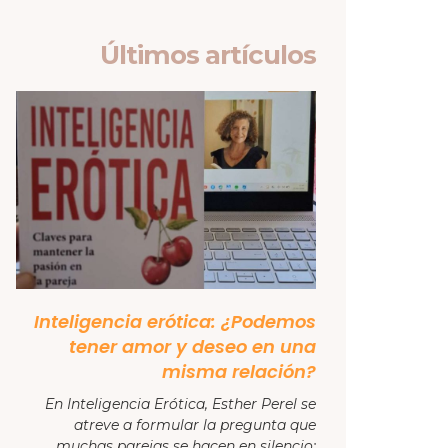
Últimos artículos
Inteligencia erótica: ¿Podemos
tener amor y deseo en una
misma relación?
En Inteligencia Erótica, Esther Perel se
atreve a formular la pregunta que
muchas parejas se hacen en silencio: