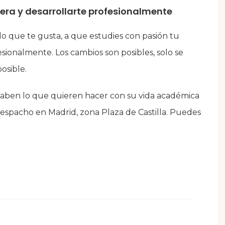
rrera y desarrollarte profesionalmente
o que te gusta, a que estudies con pasión tu
fesionalmente. Los cambios son posibles, solo se
osible.
saben lo que quieren hacer con su vida académica
despacho en Madrid, zona Plaza de Castilla. Puedes