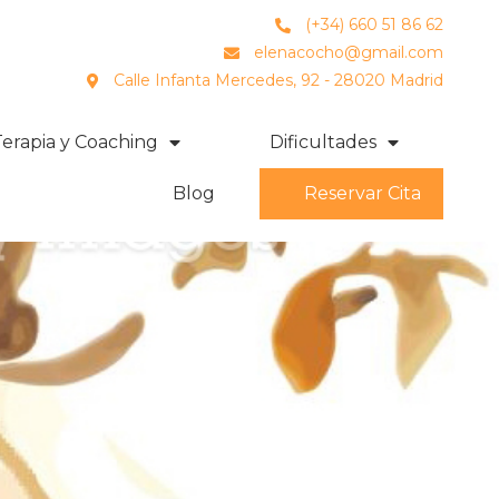
(+34) 660 51 86 62
elenacocho@gmail.com
Calle Infanta Mercedes, 92 - 28020 Madrid
Terapia y Coaching
Dificultades
Blog
Reservar Cita