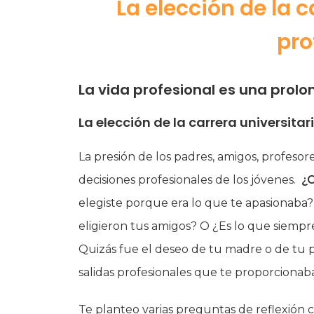
La elección de la c
pro
La vida profesional es una prol
La elección de la carrera universitari
La presión de los padres, amigos, profesore
decisiones profesionales de los jóvenes.
¿C
elegiste porque era lo que te apasionaba
eligieron tus amigos? O ¿Es lo que siemp
Quizás fue el deseo de tu madre o de tu p
salidas profesionales que te proporcionab
Te planteo varias preguntas de reflexió