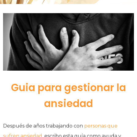
Guia para gestionar la
ansiedad
Después de años trabajando con
personas que
sufren ansiedad
, escribo esta guía como ayuda y