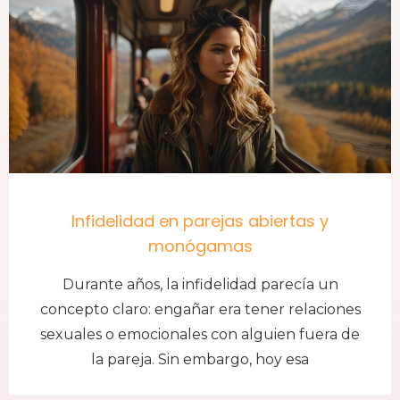
Infidelidad en parejas abiertas y
monógamas
Durante años, la infidelidad parecía un
concepto claro: engañar era tener relaciones
sexuales o emocionales con alguien fuera de
la pareja. Sin embargo, hoy esa