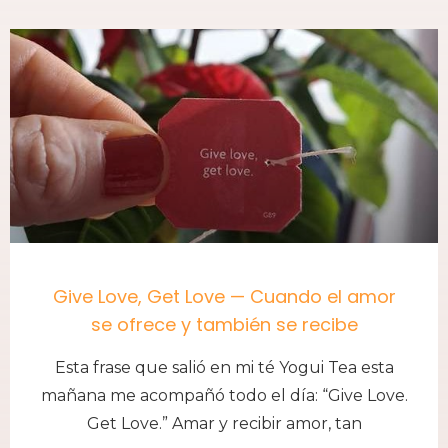
Give Love, Get Love — Cuando el amor
se ofrece y también se recibe
Esta frase que salió en mi té Yogui Tea esta
mañana me acompañó todo el día: “Give Love.
Get Love.” Amar y recibir amor, tan