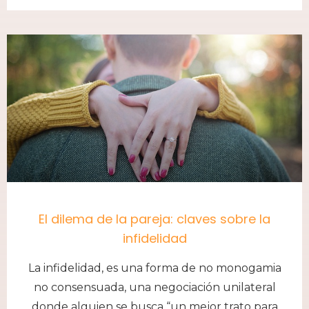
El dilema de la pareja: claves sobre la
infidelidad
La infidelidad, es una forma de no monogamia
no consensuada, una negociación unilateral
donde alguien se busca “un mejor trato para