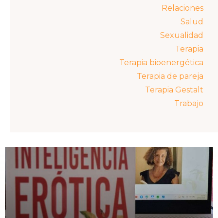
Relaciones
Salud
Sexualidad
Terapia
Terapia bioenergética
Terapia de pareja
Terapia Gestalt
Trabajo