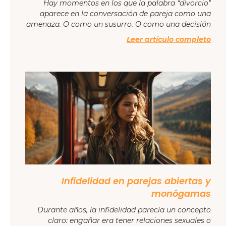
Hay momentos en los que la palabra “divorcio”
aparece en la conversación de pareja como una
amenaza. O como un susurro. O como una decisión
Leer artículo completo
Infidelidad en parejas abiertas y
monógamas
Durante años, la infidelidad parecía un concepto
claro: engañar era tener relaciones sexuales o