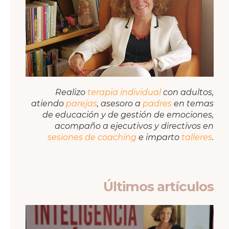
Realizo
terapia individual
con adultos,
atiendo
parejas
, asesoro a
padres
en temas
de educación y de gestión de emociones,
acompaño a ejecutivos y directivos en
sesiones de coaching
e imparto
talleres
.
Últimos artículos