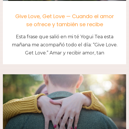
Give Love, Get Love — Cuando el amor
se ofrece y también se recibe
Esta frase que salió en mi té Yogui Tea esta
mañana me acompañó todo el día: “Give Love.
Get Love.” Amar y recibir amor, tan