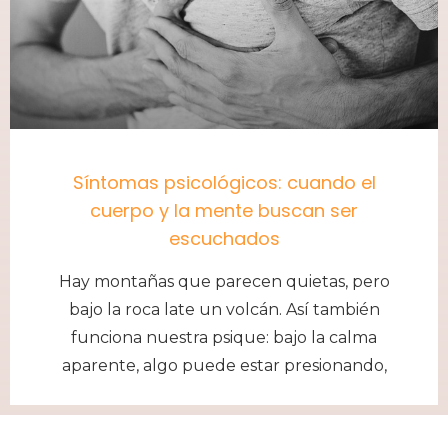
Síntomas psicológicos: cuando el
cuerpo y la mente buscan ser
escuchados
Hay montañas que parecen quietas, pero
bajo la roca late un volcán. Así también
funciona nuestra psique: bajo la calma
aparente, algo puede estar presionando,