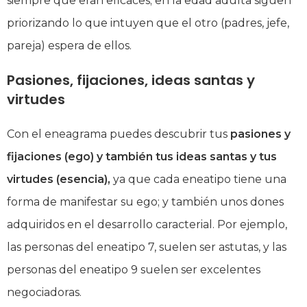
siempre que eran eficaces; en la edad adulta siguen
priorizando lo que intuyen que el otro (padres, jefe,
pareja) espera de ellos.
Pasiones, fijaciones, ideas santas y
virtudes
Con el eneagrama puedes descubrir tus
pasiones y
fijaciones (ego) y también tus ideas santas y tus
virtudes (esencia),
ya que cada eneatipo tiene una
forma de manifestar su ego; y también unos dones
adquiridos en el desarrollo caracterial. Por ejemplo,
las personas del eneatipo 7, suelen ser astutas, y las
personas del eneatipo 9 suelen ser excelentes
negociadoras.