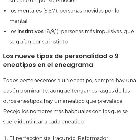
su corazón, por su emoción
los
mentales
(5,6,7): personas movidas por lo
mental
los
instintivos
(8,9,1): personas más impulsivas, que
se guían por su instinto
Los nueve tipos de personalidad o 9
eneatipos en el eneagrama
Todos pertenecemos a un eneatipo, siempre hay una
pasión dominante; aunque tengamos rasgos de los
otros eneatipos, hay un eneatipo que prevalece.
Recojo los nombres más habituales con los que se
suele identificar a cada eneatipo:
El perfeccionista. Iracundo. Reformador