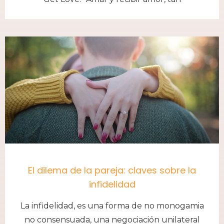
El dilema de la pareja: claves sobre la
infidelidad
La infidelidad, es una forma de no monogamia
no consensuada, una negociación unilateral