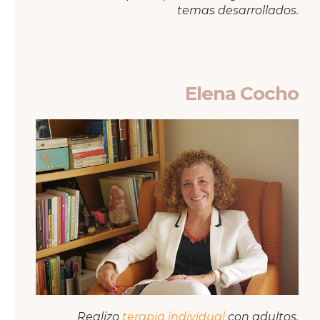
temas desarrollados.
Elena Cocho
Realizo
terapia individual
con adultos,