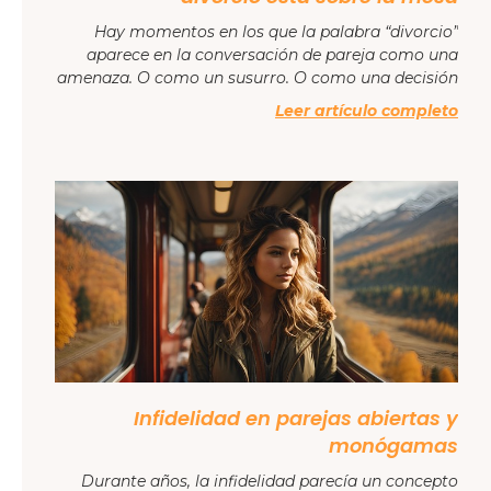
Hay momentos en los que la palabra “divorcio”
aparece en la conversación de pareja como una
amenaza. O como un susurro. O como una decisión
Leer artículo completo
Infidelidad en parejas abiertas y
monógamas
Durante años, la infidelidad parecía un concepto