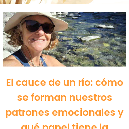
El cauce de un río: cómo
se forman nuestros
patrones emocionales y
qué papel tiene la