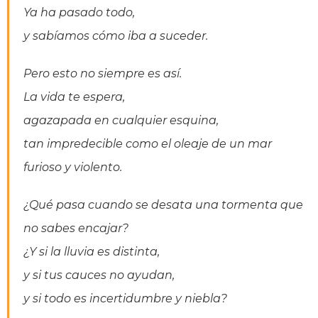
Ya ha pasado todo,
y sabíamos cómo iba a suceder.
Pero esto no siempre es así.
La vida te espera,
agazapada en cualquier esquina,
tan impredecible como el oleaje de un mar
furioso y violento.
¿Qué pasa cuando se desata una tormenta que
no sabes encajar?
¿Y si la lluvia es distinta,
y si tus cauces no ayudan,
y si todo es incertidumbre y niebla?